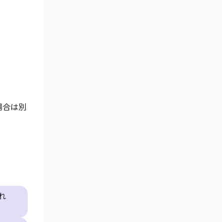
場合は別
れ