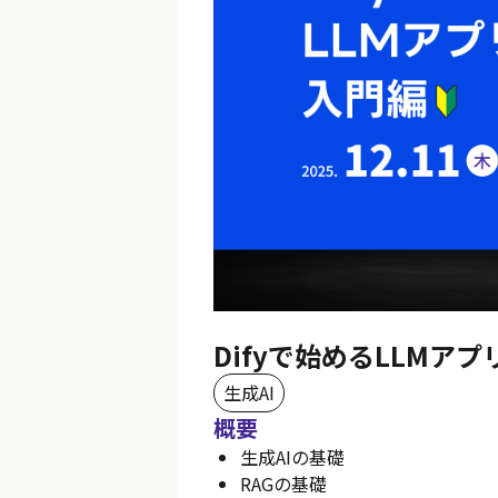
Difyで始めるLLMア
生成AI
概要
生成AIの基礎
RAGの基礎