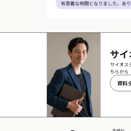
有意義な時間となりました、あり
サイ
サイオス
ちらから
資料
生成AI