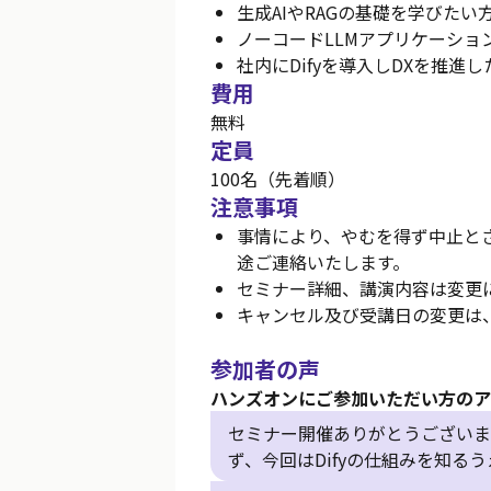
生成AIやRAGの基礎を学びたい
ノーコードLLMアプリケーショ
社内にDifyを導入しDXを推進
費用
無料
定員
100名（先着順）
注意事項
事情により、やむを得ず中止と
途ご連絡いたします。
セミナー詳細、講演内容は変更
キャンセル及び受講日の変更は
参加者の声
ハンズオンにご参加いただい方のア
セミナー開催ありがとうございま
ず、今回はDifyの仕組みを知る