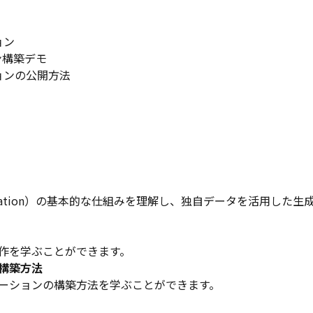
ョン
ン構築デモ
ョンの公開方法
ed Generation）の基本的な仕組みを理解し、独自データを活用した生
操作を学ぶことができます。
ン構築方法
ケーションの構築方法を学ぶことができます。