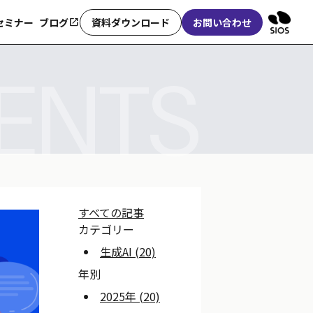
セミナー
ブログ
open_in_new
資料ダウンロード
お問い合わせ
ENTS
すべての記事
カテゴリー
生成AI (20)
年別
2025年 (20)