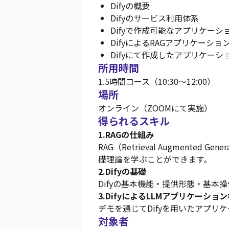
Difyの概要
Difyのサービス利用体系
Difyで作成可能なアプリケーシ
DifyによるRAGアプリケーショ
Difyにて作成したアプリケーシ
所用時間
1.5時間コース（10:30～12:00）
場所
オンライン（ZOOMにて実施）
得られるスキル
1.RAGの仕組み
RAG（Retrieval Augment
礎理論を学ぶことができます。
2.Difyの基礎
Difyの基本機能・提供形態・基本
3.DifyによるLLMアプリケーショ
デモを通じてDifyを用いたアプリ
対象者